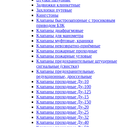
Задвижки клинкетные
Захлопки путевые
Кингстоны
Клапаны быстрозапорные с тросиковым
приводом БЗК
Клапаны диафрагмовые
Клапаны для манометра
Клапаны муфтовые, краники
Клапаны невозвратно-приёмные
Клапаны пожарные проходные
Клапаны пожарные угловые
Клапаны предохранительные штуцерные
сигнальные (свистки)
Клапаны предохранительные,
редукционные, дроссельные
Клапаны проходные Ду-10
Клапаны проходные Ду-100
Клапаны проходные Ду-125
Клапаны проходные Ду-15
Клапаны проходные Ду-150
Клапаны проходные Ду-20
Клапаны проходные Ду-25
Клапаны проходные Ду-32
Клапаны проходные Ду-40