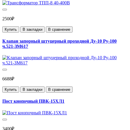
2500₽
Купить
В закладки
В сравнение
Клапан запорный штуцерный проходной Ду-10 Ру-100
ч.521-ЗМ617
6688₽
Купить
В закладки
В сравнение
Пост кнопочный ПВК-15ХЛ1
3400₽