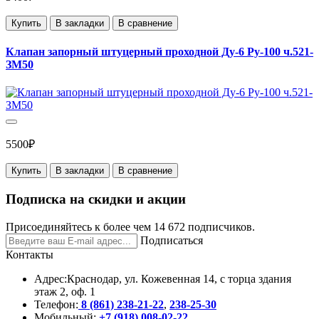
Купить
В закладки
В сравнение
Клапан запорный штуцерный проходной Ду-6 Ру-100 ч.521-
ЗМ50
5500₽
Купить
В закладки
В сравнение
Подписка на скидки и акции
Присоединяйтесь к более чем 14 672 подписчиков.
Подписаться
Контакты
Адрес:
Краснодар, ул. Кожевенная 14, с торца здания
этаж 2, оф. 1
Телефон:
8 (861) 238-21-22
,
238-25-30
Мобильный:
+7 (918) 008-02-22