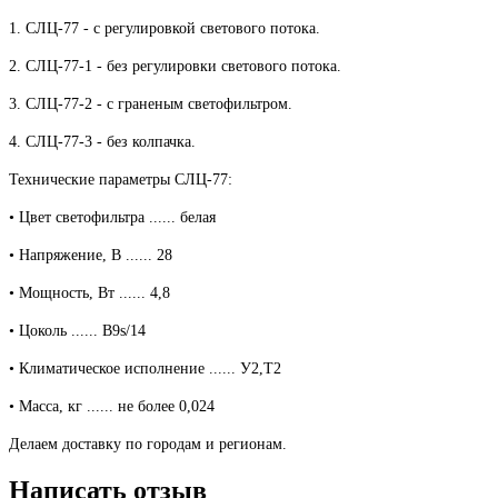
1. СЛЦ-77 - с регулировкой светового потока.
2. СЛЦ-77-1 - без регулировки светового потока.
3. СЛЦ-77-2 - с граненым светофильтром.
4. СЛЦ-77-3 - без колпачка.
Технические параметры СЛЦ-77:
• Цвет светофильтра ...... белая
• Напряжение, В ...... 28
• Мощность, Вт ...... 4,8
• Цоколь ...... B9s/14
• Климатическое исполнение ...... У2,Т2
• Масса, кг ...... не более 0,024
Делаем доставку по городам и регионам.
Написать отзыв