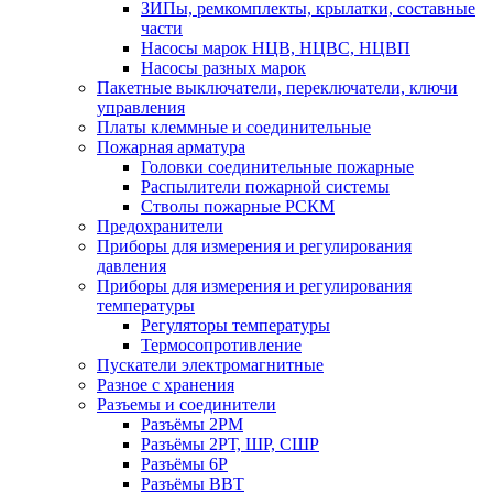
ЗИПы, ремкомплекты, крылатки, составные
части
Насосы марок НЦВ, НЦВС, НЦВП
Насосы разных марок
Пакетные выключатели, переключатели, ключи
управления
Платы клеммные и соединительные
Пожарная арматура
Головки соединительные пожарные
Распылители пожарной системы
Стволы пожарные РСКМ
Предохранители
Приборы для измерения и регулирования
давления
Приборы для измерения и регулирования
температуры
Регуляторы температуры
Термосопротивление
Пускатели электромагнитные
Разное с хранения
Разъемы и соединители
Разъёмы 2РМ
Разъёмы 2РТ, ШР, СШР
Разъёмы 6Р
Разъёмы ВВТ