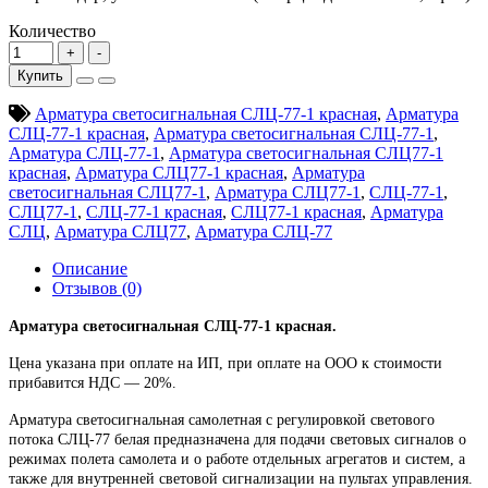
Количество
Купить
Арматура светосигнальная СЛЦ-77-1 красная
,
Арматура
СЛЦ-77-1 красная
,
Арматура светосигнальная СЛЦ-77-1
,
Арматура СЛЦ-77-1
,
Арматура светосигнальная СЛЦ77-1
красная
,
Арматура СЛЦ77-1 красная
,
Арматура
светосигнальная СЛЦ77-1
,
Арматура СЛЦ77-1
,
СЛЦ-77-1
,
СЛЦ77-1
,
СЛЦ-77-1 красная
,
СЛЦ77-1 красная
,
Арматура
СЛЦ
,
Арматура СЛЦ77
,
Арматура СЛЦ-77
Описание
Отзывов (0)
Арматура светосигнальная СЛЦ-77-1 красная.
Цена указана при оплате на ИП, при оплате на ООО к стоимости
прибавится НДС ― 20%.
Арматура светосигнальная самолетная с регулировкой светового
потока СЛЦ-77 белая предназначена для подачи световых сигналов о
режимах полета самолета и о работе отдельных агрегатов и систем, а
также для внутренней световой сигнализации на пультах управления.