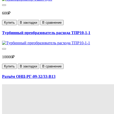
600₽
Купить
В закладки
В сравнение
Турбинный преобразователь расхода ТПР10-1-1
10000₽
Купить
В закладки
В сравнение
Разъём ОНЦ-РГ-09-32/33-В13