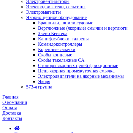
Электровентиляторы
Электродвигатели, сельсины
Электромагниты
Якорно-цепное оборудование
Брашпили, шпили судовые
Вертлюжные (якорные) смычки и вертлюги
Звено Кентера
Канифас-блоки, талрепы
Командоконтроллеры
Коренные смычки
Скобы концевые
Скобы такелажные СА
Стопоры якорных цепей фрикционные
Цепь якорная промежуточная смычка
Электродвигатели на якорные механизмы
Якоря
573-я группа
Главная
О компании
Оплата
Доставка
Контакты