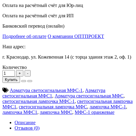
Оплата на расчётный счёт для Юр-лиц
Оплата на расчётный счёт для ИП
Банковский перевод (онлайн)
Подробнее об оплате
О компании ОПТПРОЕКТ
Наш адрес:
г. Краснодар, ул. Кожевенная 14 (с торца здания этаж 2, оф. 1)
Количество
Купить
Арматура светосигнальная МФС-1
,
Арматура
светосигнальная МФС1
,
Арматура светосигнальная МФС
,
светосигнальная лампочка МФС-1
,
светосигнальная лампочка
МФС1
,
светосигнальная лампочка МФС
,
лампочка МФС-1
,
лампочка МФС1
,
лампочка МФС
,
МФС-1 оранжевые
Описание
Отзывов (0)