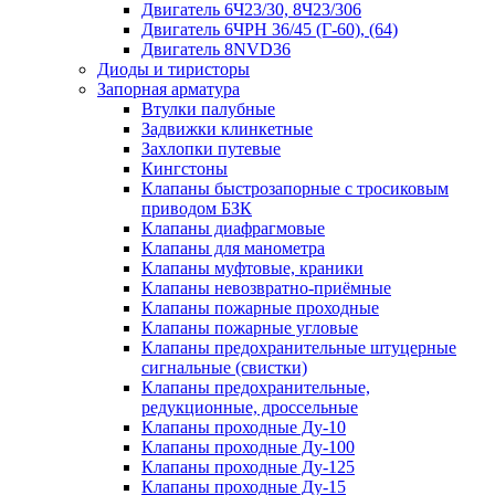
Двигатель 6Ч23/30, 8Ч23/306
Двигатель 6ЧРН 36/45 (Г-60), (64)
Двигатель 8NVD36
Диоды и тиристоры
Запорная арматура
Втулки палубные
Задвижки клинкетные
Захлопки путевые
Кингстоны
Клапаны быстрозапорные с тросиковым
приводом БЗК
Клапаны диафрагмовые
Клапаны для манометра
Клапаны муфтовые, краники
Клапаны невозвратно-приёмные
Клапаны пожарные проходные
Клапаны пожарные угловые
Клапаны предохранительные штуцерные
сигнальные (свистки)
Клапаны предохранительные,
редукционные, дроссельные
Клапаны проходные Ду-10
Клапаны проходные Ду-100
Клапаны проходные Ду-125
Клапаны проходные Ду-15