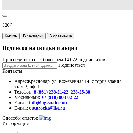
320₽
Купить
В закладки
В сравнение
Подписка на скидки и акции
Присоединяйтесь к более чем 14 672 подписчиков.
Подписаться
Контакты
Адрес:
Краснодар, ул. Кожевенная 14, с торца здания
этаж 2, оф. 1
Телефон:
8 (861) 238-21-22
,
238-25-30
Мобильный:
+7 (918) 008-02-22
E-mail:
info@ug-snab.com
E-mail:
optproekt@list.ru
Способы оплаты:
Информация