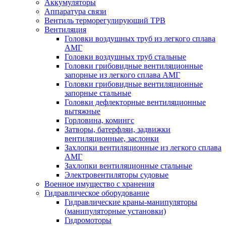
Аккумуляторы
Аппаратура связи
Вентиль терморегулирующий ТРВ
Вентиляция
Головки воздушных труб из легкого сплава
АМГ
Головки воздушных труб стальные
Головки грибовидные вентиляционные
запорные из легкого сплава АМГ
Головки грибовидные вентиляционные
запорные стальные
Головки дефлекторные вентиляционные
вытяжные
Горловина, комингс
Затворы, батерфляи, задвижки
вентиляционные, заслонки
Захлопки вентиляционные из легкого сплава
АМГ
Захлопки вентиляционные стальные
Электровентиляторы судовые
Военное имущество с хранения
Гидравлическое оборудование
Гидравлические краны-манипуляторы
(манипуляторные установки)
Гидромоторы