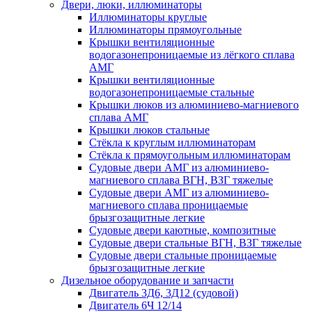
Двери, люки, иллюминаторы
Иллюминаторы круглые
Иллюминаторы прямоугольные
Крышки вентиляционные
водогазонепроницаемые из лёгкого сплава
АМГ
Крышки вентиляционные
водогазонепроницаемые стальные
Крышки люков из алюминиево-магниевого
сплава АМГ
Крышки люков стальные
Стёкла к круглым иллюминаторам
Стёкла к прямоугольным иллюминаторам
Судовые двери АМГ из алюминиево-
магниевого сплава ВГН, ВЗГ тяжелые
Судовые двери АМГ из алюминиево-
магниевого сплава проницаемые
брызгозащитные легкие
Судовые двери каютные, композитные
Судовые двери стальные ВГН, ВЗГ тяжелые
Судовые двери стальные проницаемые
брызгозащитные легкие
Дизельное оборудование и запчасти
Двигатель 3Д6, 3Д12 (судовой)
Двигатель 6Ч 12/14