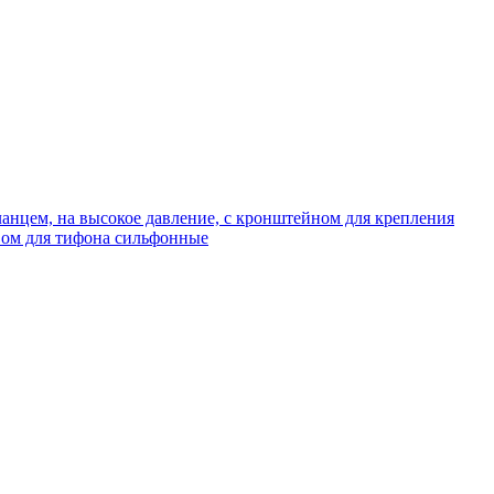
нцем, на высокое давление, с кронштейном для крепления
ом для тифона сильфонные