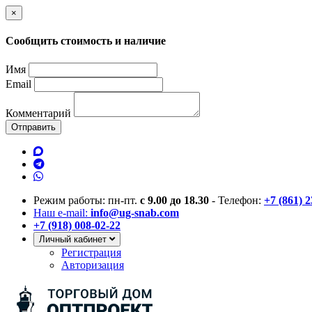
×
Сообщить стоимость и наличие
Имя
Email
Комментарий
Отправить
Режим работы: пн-пт.
с 9.00 до 18.30
- Телефон:
+7 (861) 
Наш e-mail:
info@ug-snab.com
+7 (918) 008-02-22
Личный кабинет
Регистрация
Авторизация