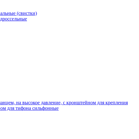
альные (свистки)
 дроссельные
нцем, на высокое давление, с кронштейном для крепления
ом для тифона сильфонные