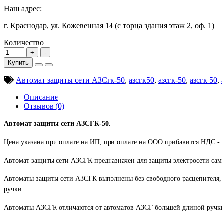
Наш адрес:
г. Краснодар, ул. Кожевенная 14 (с торца здания этаж 2, оф. 1)
Количество
Купить
Автомат защиты сети АЗСгк-50
,
азсгк50
,
азсгк-50
,
азсгк 50
,
Описание
Отзывов (0)
Автомат защиты сети АЗСГК-50.
Цена указана при оплате на ИП, при оплате на ООО прибавится НДС -
Автомат защиты сети АЗСГК предназначен для защиты электросети само
Автоматы защиты сети АЗСГК выполнены без свободного расцепителя, т
ручки.
Автоматы АЗСГК отличаются от автоматов АЗСГ большей длиной ручки и