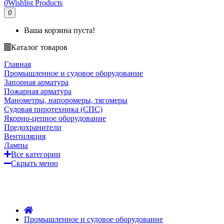
0
Wishlist Products
0
Ваша корзина пуста!
Каталог товаров
Главная
Промышленное и судовое оборудование
Запорная арматура
Пожарная арматура
Манометры, напоромеры, тягомеры
Судовая пиротехника (СПС)
Якорно-цепное оборудование
Предохранители
Вентиляция
Лампы
Все категории
Скрыть меню
ГЛАВНАЯ
О КОМПАНИИ
ОПЛАТА
ДОСТАВКА
Промышленное и судовое оборудование