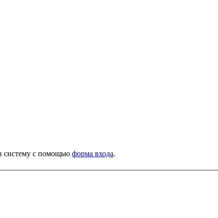
е в систему с помощью
форма входа
.