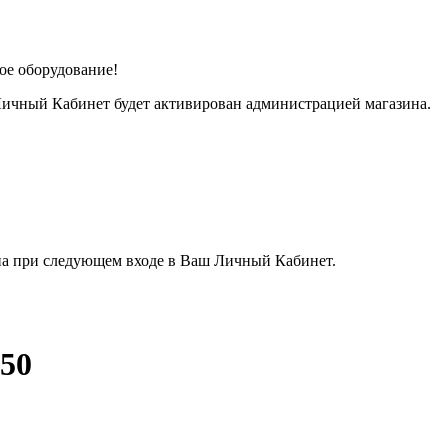
ое оборудование!
Личный Кабинет будет активирован администрацией магазина.
ена при следующем входе в Ваш Личный Кабинет.
50