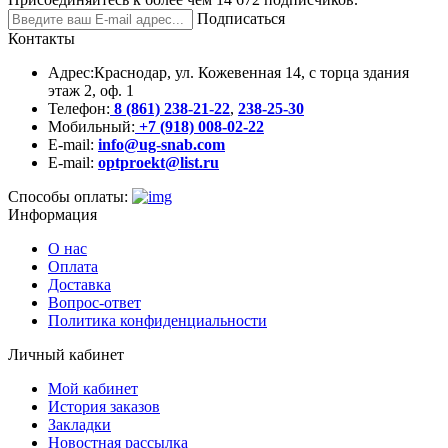
Подписаться
Контакты
Адрес:
Краснодар, ул. Кожевенная 14, с торца здания
этаж 2, оф. 1
Телефон:
8 (861) 238-21-22
,
238-25-30
Мобильный:
+7 (918) 008-02-22
E-mail:
info@ug-snab.com
E-mail:
optproekt@list.ru
Способы оплаты:
Информация
О нас
Оплата
Доставка
Вопрос-ответ
Политика конфиденциальности
Личный кабинет
Мой кабинет
История заказов
Закладки
Новостная рассылка