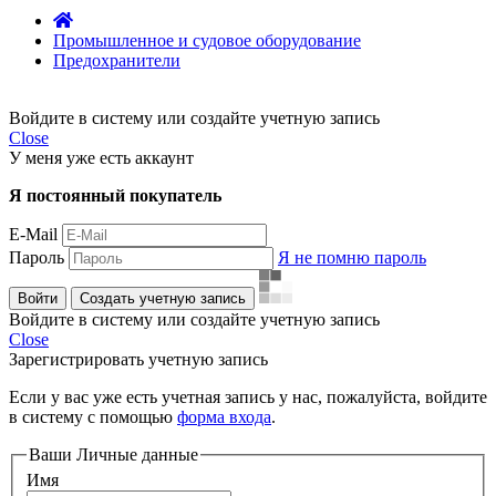
Промышленное и судовое оборудование
Предохранители
Войдите в систему или создайте учетную запись
Close
У меня уже есть аккаунт
Я постоянный покупатель
E-Mail
Пароль
Я не помню пароль
Войти
Создать учетную запись
Войдите в систему или создайте учетную запись
Close
Зарегистрировать учетную запись
Если у вас уже есть учетная запись у нас, пожалуйста, войдите
в систему с помощью
форма входа
.
Ваши Личные данные
Имя