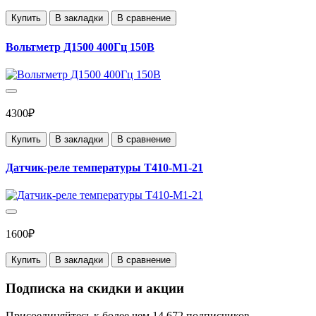
Купить
В закладки
В сравнение
Вольтметр Д1500 400Гц 150В
4300₽
Купить
В закладки
В сравнение
Датчик-реле температуры Т410-М1-21
1600₽
Купить
В закладки
В сравнение
Подписка на скидки и акции
Присоединяйтесь к более чем 14 672 подписчиков.