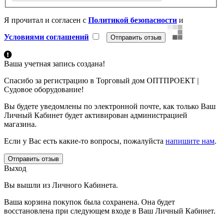
Я прочитал и согласен с
Политикой безопасности
и
Условиями соглашений
Ваша учетная запись создана!
Спасибо за регистрацию в Торговый дом ОПТПРОЕКТ |
Судовое оборудование!
Вы будете уведомлены по электронной почте, как только Ваш
Личный Кабинет будет активирован администрацией
магазина.
Если у Вас есть какие-то вопросы, пожалуйста
напишите нам
.
Отправить отзыв
Выход
Вы вышли из Личного Кабинета.
Ваша корзина покупок была сохранена. Она будет
восстановлена при следующем входе в Ваш Личный Кабинет.