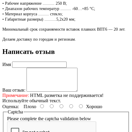
• Рабочее напряжение .......... 250 В;
• Диапазон рабочих температур ......... -60…+85 °C;
• Материал корпуса ......... стекло;
• Габаритные размеры) ..........5,2х20 мм;
Минимальный срок сохраняемости вставок плавких ВПТ6 ― 20 лет.
Делаем доставку по городам и регионам.
Написать отзыв
Имя
Ваш отзыв:
Примечание:
HTML разметка не поддерживается!
Используйте обычный текст.
Оценка:
Плохо
Хорошо
Captcha
Please complete the captcha validation below