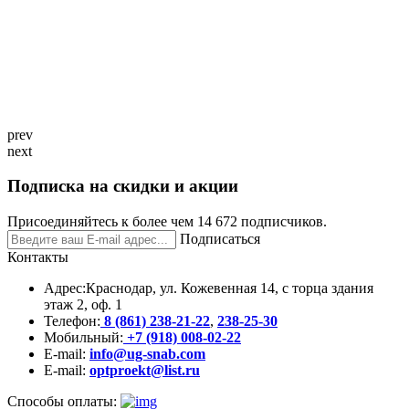
prev
next
Подписка на скидки и акции
Присоединяйтесь к более чем 14 672 подписчиков.
Подписаться
Контакты
Адрес:
Краснодар, ул. Кожевенная 14, с торца здания
этаж 2, оф. 1
Телефон:
8 (861) 238-21-22
,
238-25-30
Мобильный:
+7 (918) 008-02-22
E-mail:
info@ug-snab.com
E-mail:
optproekt@list.ru
Способы оплаты: