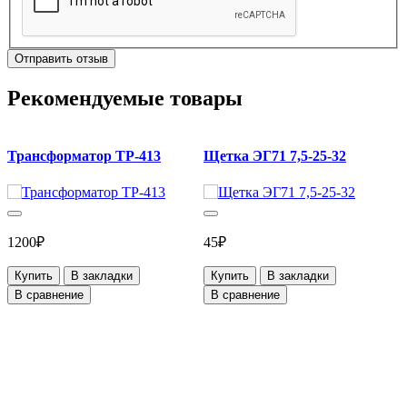
Отправить отзыв
Рекомендуемые товары
Трансформатор ТР-413
Щетка ЭГ71 7,5-25-32
ч
1200₽
45₽
Купить
В закладки
Купить
В закладки
В сравнение
В сравнение