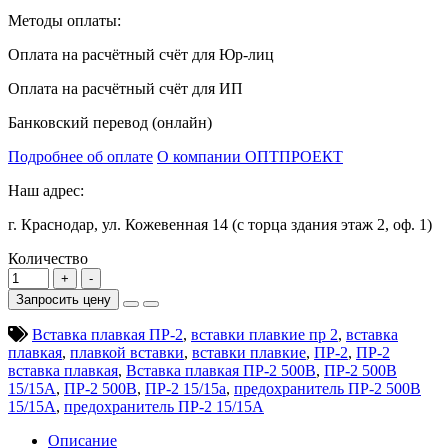
Методы оплаты:
Оплата на расчётный счёт для Юр-лиц
Оплата на расчётный счёт для ИП
Банковский перевод (онлайн)
Подробнее об оплате
О компании ОПТПРОЕКТ
Наш адрес:
г. Краснодар, ул. Кожевенная 14 (с торца здания этаж 2, оф. 1)
Количество
Запросить цену
Вставка плавкая ПР-2
,
вставки плавкие пр 2
,
вставка
плавкая
,
плавкой вставки
,
вставки плавкие
,
ПР-2
,
ПР-2
вставка плавкая
,
Вставка плавкая ПР-2 500В
,
ПР-2 500В
15/15А
,
ПР-2 500В
,
ПР-2 15/15а
,
предохранитель ПР-2 500В
15/15А
,
предохранитель ПР-2 15/15А
Описание