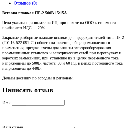
Отзывов (0)
Вставка плавкая ПР-2 500В 15/15А.
Цена указана при оплате на ИП, при оплате на ООО к стоимости
прибавится НДС ― 20%.
Закрытые разборные плавкие вставки для предохранителей типа ПР-2
(ТУ-16-522.091-72) общего назначения, общепромышленного
применения, предназначены для защиты электрооборудования
промышленных установок и электрических сетей при перегрузках и
коротких замыканиях, при установке их в цепях переменного тока
напряжением до 500В, частоты 50 и 60 Гц, в цепях постоянного тока
напряжением до 440В.
Делаем доставку по городам и регионам.
Написать отзыв
Имя
Ваш отзыв: