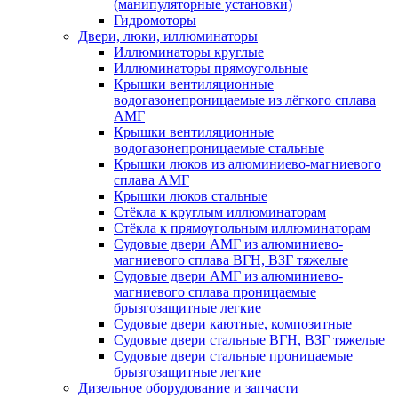
(манипуляторные установки)
Гидромоторы
Двери, люки, иллюминаторы
Иллюминаторы круглые
Иллюминаторы прямоугольные
Крышки вентиляционные
водогазонепроницаемые из лёгкого сплава
АМГ
Крышки вентиляционные
водогазонепроницаемые стальные
Крышки люков из алюминиево-магниевого
сплава АМГ
Крышки люков стальные
Стёкла к круглым иллюминаторам
Стёкла к прямоугольным иллюминаторам
Судовые двери АМГ из алюминиево-
магниевого сплава ВГН, ВЗГ тяжелые
Судовые двери АМГ из алюминиево-
магниевого сплава проницаемые
брызгозащитные легкие
Судовые двери каютные, композитные
Судовые двери стальные ВГН, ВЗГ тяжелые
Судовые двери стальные проницаемые
брызгозащитные легкие
Дизельное оборудование и запчасти