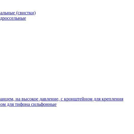
альные (свистки)
 дроссельные
нцем, на высокое давление, с кронштейном для крепления
ом для тифона сильфонные