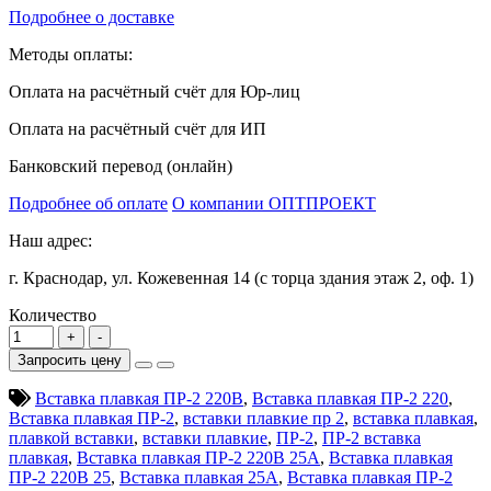
Подробнее о доставке
Методы оплаты:
Оплата на расчётный счёт для Юр-лиц
Оплата на расчётный счёт для ИП
Банковский перевод (онлайн)
Подробнее об оплате
О компании ОПТПРОЕКТ
Наш адрес:
г. Краснодар, ул. Кожевенная 14 (с торца здания этаж 2, оф. 1)
Количество
Запросить цену
Вставка плавкая ПР-2 220В
,
Вставка плавкая ПР-2 220
,
Вставка плавкая ПР-2
,
вставки плавкие пр 2
,
вставка плавкая
,
плавкой вставки
,
вставки плавкие
,
ПР-2
,
ПР-2 вставка
плавкая
,
Вставка плавкая ПР-2 220В 25А
,
Вставка плавкая
ПР-2 220В 25
,
Вставка плавкая 25А
,
Вставка плавкая ПР-2