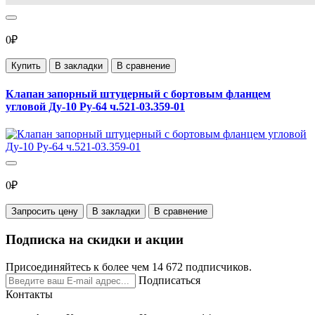
0₽
Купить
В закладки
В сравнение
Клапан запорный штуцерный с бортовым фланцем
угловой Ду-10 Ру-64 ч.521-03.359-01
0₽
Запросить цену
В закладки
В сравнение
Подписка на скидки и акции
Присоединяйтесь к более чем 14 672 подписчиков.
Подписаться
Контакты