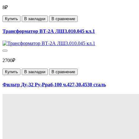
8₽
Купить
В закладки
В сравнение
Трансформатор ВТ-2А ЛШ3.010.045 кл.1
2700₽
Купить
В закладки
В сравнение
Фильтр Ду-32 Ру-Рраб-100 ч.427-30.4530 сталь