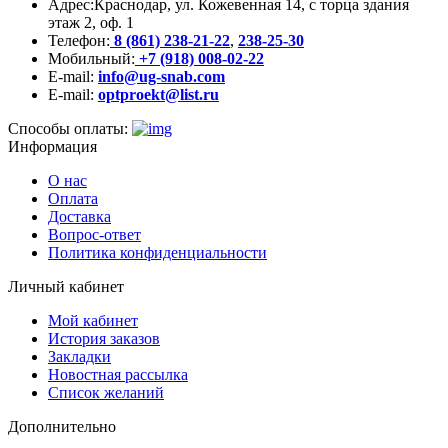
Адрес:
Краснодар, ул. Кожевенная 14, с торца здания
этаж 2, оф. 1
Телефон:
8 (861) 238-21-22
,
238-25-30
Мобильный:
+7 (918) 008-02-22
E-mail:
info@ug-snab.com
E-mail:
optproekt@list.ru
Способы оплаты:
Информация
О нас
Оплата
Доставка
Вопрос-ответ
Политика конфиденциальности
Личный кабинет
Мой кабинет
История заказов
Закладки
Новостная рассылка
Список желаний
Дополнительно