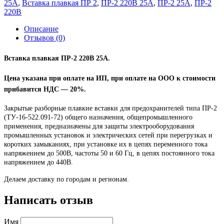
25А
,
Вставка плавкая ПР 2
,
ПР-2 220В 25А
,
ПР-2 25А
,
ПР-2
220В
Описание
Отзывов (0)
Вставка плавкая ПР-2 220В 25А.
Цена указана при оплате на ИП, при оплате на ООО к стоимости
прибавится НДС ― 20%.
Закрытые разборные плавкие вставки для предохранителей типа ПР-2
(ТУ-16-522.091-72) общего назначения, общепромышленного
применения, предназначены для защиты электрооборудования
промышленных установок и электрических сетей при перегрузках и
коротких замыканиях, при установке их в цепях переменного тока
напряжением до 500В, частоты 50 и 60 Гц, в цепях постоянного тока
напряжением до 440В.
Делаем доставку по городам и регионам.
Написать отзыв
Имя