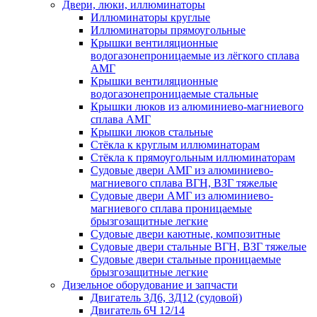
Двери, люки, иллюминаторы
Иллюминаторы круглые
Иллюминаторы прямоугольные
Крышки вентиляционные
водогазонепроницаемые из лёгкого сплава
АМГ
Крышки вентиляционные
водогазонепроницаемые стальные
Крышки люков из алюминиево-магниевого
сплава АМГ
Крышки люков стальные
Стёкла к круглым иллюминаторам
Стёкла к прямоугольным иллюминаторам
Судовые двери АМГ из алюминиево-
магниевого сплава ВГН, ВЗГ тяжелые
Судовые двери АМГ из алюминиево-
магниевого сплава проницаемые
брызгозащитные легкие
Судовые двери каютные, композитные
Судовые двери стальные ВГН, ВЗГ тяжелые
Судовые двери стальные проницаемые
брызгозащитные легкие
Дизельное оборудование и запчасти
Двигатель 3Д6, 3Д12 (судовой)
Двигатель 6Ч 12/14