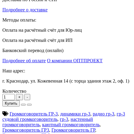
Подробнее о доставке
Методы оплаты:
Оплата на расчётный счёт для Юр-лиц
Оплата на расчётный счёт для ИП
Банковский перевод (онлайн)
Подробнее об оплате
О компании ОПТПРОЕКТ
Наш адрес:
г. Краснодар, ул. Кожевенная 14 (с торца здания этаж 2, оф. 1)
Количество
Купить
Громкоговоритель ГР-3
,
динамики гр-3
,
радио гр-3
,
гр-3
судовой громкоговоритель
,
гр-3
,
настенный
громкоговоритель
,
каютный громкоговоритель
,
Громкоговоритель ГР3
,
Громкоговоритель ГР
,