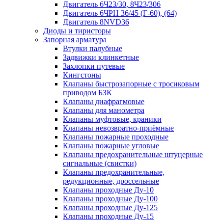
Двигатель 6Ч23/30, 8Ч23/306
Двигатель 6ЧРН 36/45 (Г-60), (64)
Двигатель 8NVD36
Диоды и тиристоры
Запорная арматура
Втулки палубные
Задвижки клинкетные
Захлопки путевые
Кингстоны
Клапаны быстрозапорные с тросиковым
приводом БЗК
Клапаны диафрагмовые
Клапаны для манометра
Клапаны муфтовые, краники
Клапаны невозвратно-приёмные
Клапаны пожарные проходные
Клапаны пожарные угловые
Клапаны предохранительные штуцерные
сигнальные (свистки)
Клапаны предохранительные,
редукционные, дроссельные
Клапаны проходные Ду-10
Клапаны проходные Ду-100
Клапаны проходные Ду-125
Клапаны проходные Ду-15