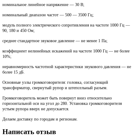
номинальное линейное напряжение — 30 В;
номинальный диапазон частот — 500 — 3500 Гц;
модуль полного электрического сопротивления на частоте 1000 Гц —
90, 180 и 450 Ом;
среднее стандартное звуковое давление — не менее 1 Па;
коэффициент нелинейных искажений на частоте 1000 Гц — не более
10%;
неравномерность частотной характеристики звукового давления — не
более 15 дБ.
Основные узлы громкоговорителя: головка, согласующий
трансформатор, свернутый рупор и штепсельный разъем.
Громкоговоритель может быть повернут вниз относительно
горизонтальной оси на угол до 280. Установка громкоговорителя
устьем рупора вверх не допускается.
Делаем доставку по городам и регионам.
Написать отзыв