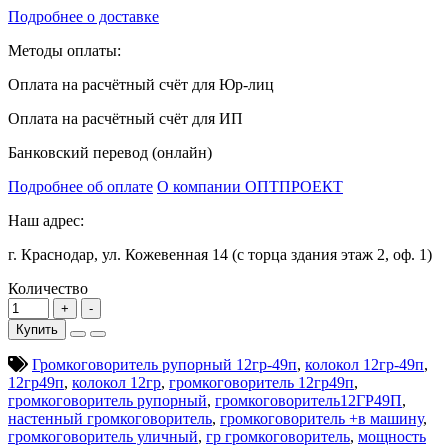
Подробнее о доставке
Методы оплаты:
Оплата на расчётный счёт для Юр-лиц
Оплата на расчётный счёт для ИП
Банковский перевод (онлайн)
Подробнее об оплате
О компании ОПТПРОЕКТ
Наш адрес:
г. Краснодар, ул. Кожевенная 14 (с торца здания этаж 2, оф. 1)
Количество
Купить
Громкоговоритель рупорный 12гр-49п
,
колокол 12гр-49п
,
12гр49п
,
колокол 12гр
,
громкоговоритель 12гр49п
,
громкоговоритель рупорный
,
громкоговоритель12ГР49П
,
настенный громкоговоритель
,
громкоговоритель +в машину
,
громкоговоритель уличный
,
гр громкоговоритель
,
мощность