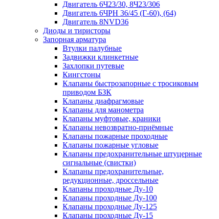
Двигатель 6Ч23/30, 8Ч23/306
Двигатель 6ЧРН 36/45 (Г-60), (64)
Двигатель 8NVD36
Диоды и тиристоры
Запорная арматура
Втулки палубные
Задвижки клинкетные
Захлопки путевые
Кингстоны
Клапаны быстрозапорные с тросиковым
приводом БЗК
Клапаны диафрагмовые
Клапаны для манометра
Клапаны муфтовые, краники
Клапаны невозвратно-приёмные
Клапаны пожарные проходные
Клапаны пожарные угловые
Клапаны предохранительные штуцерные
сигнальные (свистки)
Клапаны предохранительные,
редукционные, дроссельные
Клапаны проходные Ду-10
Клапаны проходные Ду-100
Клапаны проходные Ду-125
Клапаны проходные Ду-15