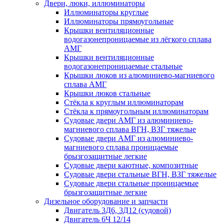
Двери, люки, иллюминаторы
Иллюминаторы круглые
Иллюминаторы прямоугольные
Крышки вентиляционные
водогазонепроницаемые из лёгкого сплава
АМГ
Крышки вентиляционные
водогазонепроницаемые стальные
Крышки люков из алюминиево-магниевого
сплава АМГ
Крышки люков стальные
Стёкла к круглым иллюминаторам
Стёкла к прямоугольным иллюминаторам
Судовые двери АМГ из алюминиево-
магниевого сплава ВГН, ВЗГ тяжелые
Судовые двери АМГ из алюминиево-
магниевого сплава проницаемые
брызгозащитные легкие
Судовые двери каютные, композитные
Судовые двери стальные ВГН, ВЗГ тяжелые
Судовые двери стальные проницаемые
брызгозащитные легкие
Дизельное оборудование и запчасти
Двигатель 3Д6, 3Д12 (судовой)
Двигатель 6Ч 12/14