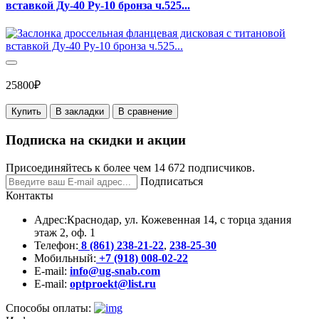
вставкой Ду-40 Ру-10 бронза ч.525...
25800₽
Купить
В закладки
В сравнение
Подписка на скидки и акции
Присоединяйтесь к более чем 14 672 подписчиков.
Подписаться
Контакты
Адрес:
Краснодар, ул. Кожевенная 14, с торца здания
этаж 2, оф. 1
Телефон:
8 (861) 238-21-22
,
238-25-30
Мобильный:
+7 (918) 008-02-22
E-mail:
info@ug-snab.com
E-mail:
optproekt@list.ru
Способы оплаты: