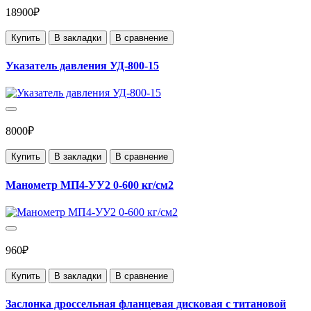
18900₽
Купить
В закладки
В сравнение
Указатель давления УД-800-15
8000₽
Купить
В закладки
В сравнение
Манометр МП4-УУ2 0-600 кг/см2
960₽
Купить
В закладки
В сравнение
Заслонка дроссельная фланцевая дисковая с титановой