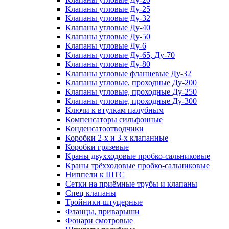
Клапаны угловые Ду-25
Клапаны угловые Ду-32
Клапаны угловые Ду-40
Клапаны угловые Ду-50
Клапаны угловые Ду-6
Клапаны угловые Ду-65, Ду-70
Клапаны угловые Ду-80
Клапаны угловые фланцевые Ду-32
Клапаны угловые, проходные Ду-200
Клапаны угловые, проходные Ду-250
Клапаны угловые, проходные Ду-300
Ключи к втулкам палубным
Компенсаторы сильфонные
Конденсатоотводчики
Коробки 2-х и 3-х клапанные
Коробки грязевые
Краны двухходовые пробко-сальниковые
Краны трёхходовые пробко-сальниковые
Ниппели к ШТС
Сетки на приёмные трубы и клапаны
Спец клапаны
Тройники штуцерные
Фланцы, приварыши
Фонари смотровые