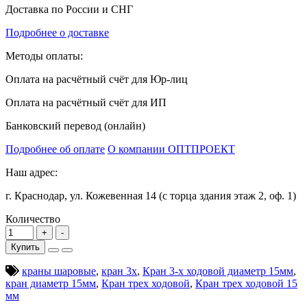
Доставка по России и СНГ
Подробнее о доставке
Методы оплаты:
Оплата на расчётный счёт для Юр-лиц
Оплата на расчётный счёт для ИП
Банковский перевод (онлайн)
Подробнее об оплате
О компании ОПТПРОЕКТ
Наш адрес:
г. Краснодар, ул. Кожевенная 14 (с торца здания этаж 2, оф. 1)
Количество
Купить
краны шаровые
,
кран 3х
,
Кран 3-х ходовой диаметр 15мм
,
кран диаметр 15мм
,
Кран трех ходовой
,
Кран трех ходовой 15
мм