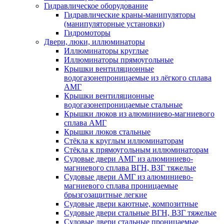
Гидравлическое оборудование
Гидравлические краны-манипуляторы
(манипуляторные установки)
Гидромоторы
Двери, люки, иллюминаторы
Иллюминаторы круглые
Иллюминаторы прямоугольные
Крышки вентиляционные
водогазонепроницаемые из лёгкого сплава
АМГ
Крышки вентиляционные
водогазонепроницаемые стальные
Крышки люков из алюминиево-магниевого
сплава АМГ
Крышки люков стальные
Стёкла к круглым иллюминаторам
Стёкла к прямоугольным иллюминаторам
Судовые двери АМГ из алюминиево-
магниевого сплава ВГН, ВЗГ тяжелые
Судовые двери АМГ из алюминиево-
магниевого сплава проницаемые
брызгозащитные легкие
Судовые двери каютные, композитные
Судовые двери стальные ВГН, ВЗГ тяжелые
Судовые двери стальные проницаемые