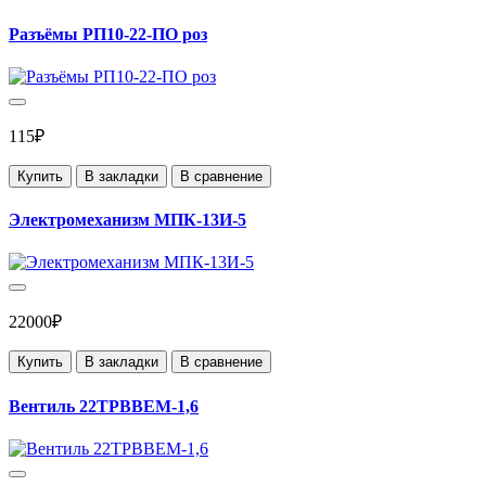
Разъёмы РП10-22-ПО роз
115₽
Купить
В закладки
В сравнение
Электромеханизм МПК-13И-5
22000₽
Купить
В закладки
В сравнение
Вентиль 22ТРВВЕМ-1,6