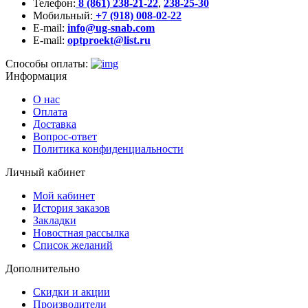
Телефон:
8 (861) 238-21-22
,
238-25-30
Мобильный:
+7 (918) 008-02-22
E-mail:
info@ug-snab.com
E-mail:
optproekt@list.ru
Способы оплаты:
Информация
О нас
Оплата
Доставка
Вопрос-ответ
Политика конфиденциальности
Личный кабинет
Мой кабинет
История заказов
Закладки
Новостная рассылка
Список желаний
Дополнительно
Скидки и акции
Производители