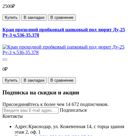
2500₽
Купить
В закладки
В сравнение
Кран проходной пробковый цапковый под дюрит Ду-25
Ру-3 ч.536-35.378
0₽
Купить
В закладки
В сравнение
Подписка на скидки и акции
Присоединяйтесь к более чем 14 672 подписчиков.
Подписаться
Контакты
Адрес:
Краснодар, ул. Кожевенная 14, с торца здания
этаж 2, оф. 1