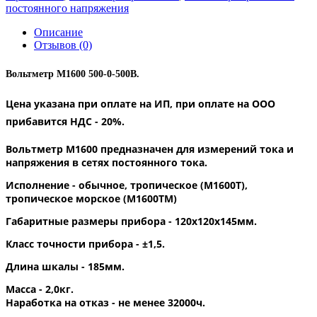
постоянного напряжения
Описание
Отзывов (0)
Вольтметр М1600 500-0-500В.
Цена указана при оплате на ИП, при оплате на ООО
прибавится НДС - 20%.
Вольтметр М1600
предназначен для измерений тока и
напряжения в сетях постоянного тока.
Исполнение - обычное, тропическое (М1600Т),
тропическое морское (М1600ТМ)
Габаритные размеры прибора
- 120x120x145мм.
Класс точности прибора - ±1,5.
Длина шкалы - 185мм.
Масса - 2,0кг.
Наработка на отказ - не менее 32000ч.