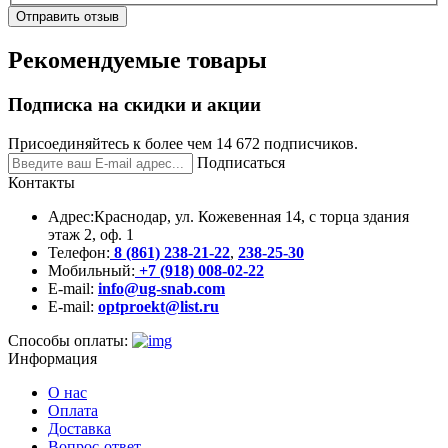
Отправить отзыв
Рекомендуемые товары
Подписка на скидки и акции
Присоединяйтесь к более чем 14 672 подписчиков.
Подписаться
Контакты
Адрес:
Краснодар, ул. Кожевенная 14, с торца здания
этаж 2, оф. 1
Телефон:
8 (861) 238-21-22
,
238-25-30
Мобильный:
+7 (918) 008-02-22
E-mail:
info@ug-snab.com
E-mail:
optproekt@list.ru
Способы оплаты:
Информация
О нас
Оплата
Доставка
Вопрос-ответ