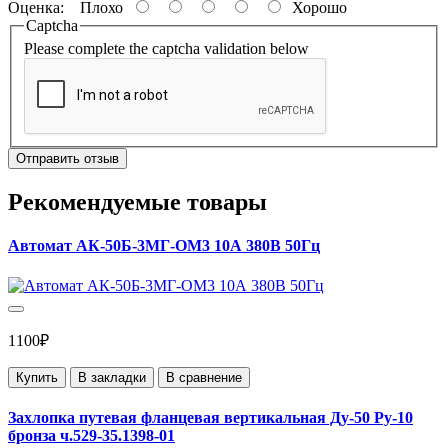
Оценка:
Плохо
Хорошо
Captcha
Please complete the captcha validation below
Отправить отзыв
Рекомендуемые товары
Автомат АК-50Б-3МГ-ОМ3 10А 380В 50Гц
1100₽
Купить
В закладки
В сравнение
Захлопка путевая фланцевая вертикальная Ду-50 Ру-10
бронза ч.529-35.1398-01