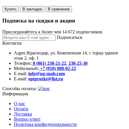
Купить
В закладки
В сравнение
Подписка на скидки и акции
Присоединяйтесь к более чем 14 672 подписчиков.
Подписаться
Контакты
Адрес:
Краснодар, ул. Кожевенная 14, с торца здания
этаж 2, оф. 1
Телефон:
8 (861) 238-21-22
,
238-25-30
Мобильный:
+7 (918) 008-02-22
E-mail:
info@ug-snab.com
E-mail:
optproekt@list.ru
Способы оплаты:
Информация
О нас
Оплата
Доставка
Вопрос-ответ
Политика конфиденциальности