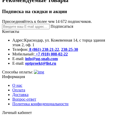
Рекомендуемые товары
Подписка на скидки и акции
Присоединяйтесь к более чем 14 672 подписчиков.
Подписаться
Контакты
Адрес:
Краснодар, ул. Кожевенная 14, с торца здания
этаж 2, оф. 1
Телефон:
8 (861) 238-21-22
,
238-25-30
Мобильный:
+7 (918) 008-02-22
E-mail:
info@ug-snab.com
E-mail:
optproekt@list.ru
Способы оплаты:
Информация
О нас
Оплата
Доставка
Вопрос-ответ
Политика конфиденциальности
Личный кабинет