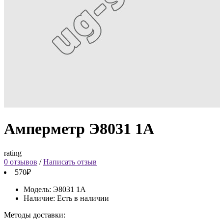
Амперметр Э8031 1А
rating
0 отзывов
/
Написать отзыв
570₽
Модель:
Э8031 1А
Наличие:
Есть в наличии
Методы доставки: