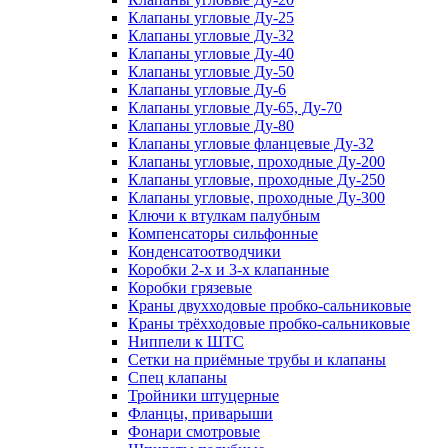
Клапаны угловые Ду-25
Клапаны угловые Ду-32
Клапаны угловые Ду-40
Клапаны угловые Ду-50
Клапаны угловые Ду-6
Клапаны угловые Ду-65, Ду-70
Клапаны угловые Ду-80
Клапаны угловые фланцевые Ду-32
Клапаны угловые, проходные Ду-200
Клапаны угловые, проходные Ду-250
Клапаны угловые, проходные Ду-300
Ключи к втулкам палубным
Компенсаторы сильфонные
Конденсатоотводчики
Коробки 2-х и 3-х клапанные
Коробки грязевые
Краны двухходовые пробко-сальниковые
Краны трёхходовые пробко-сальниковые
Ниппели к ШТС
Сетки на приёмные трубы и клапаны
Спец клапаны
Тройники штуцерные
Фланцы, приварыши
Фонари смотровые