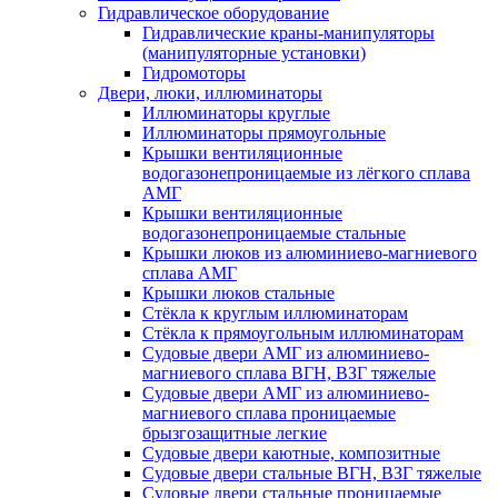
Гидравлическое оборудование
Гидравлические краны-манипуляторы
(манипуляторные установки)
Гидромоторы
Двери, люки, иллюминаторы
Иллюминаторы круглые
Иллюминаторы прямоугольные
Крышки вентиляционные
водогазонепроницаемые из лёгкого сплава
АМГ
Крышки вентиляционные
водогазонепроницаемые стальные
Крышки люков из алюминиево-магниевого
сплава АМГ
Крышки люков стальные
Стёкла к круглым иллюминаторам
Стёкла к прямоугольным иллюминаторам
Судовые двери АМГ из алюминиево-
магниевого сплава ВГН, ВЗГ тяжелые
Судовые двери АМГ из алюминиево-
магниевого сплава проницаемые
брызгозащитные легкие
Судовые двери каютные, композитные
Судовые двери стальные ВГН, ВЗГ тяжелые
Судовые двери стальные проницаемые