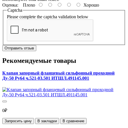
Оценка:
Плохо
Хорошо
Captcha
Please complete the captcha validation below
Отправить отзыв
Рекомендуемые товары
Клапан запорный фланцевый сильфонный проходной
Ду-50 Ру64 ч.521-03.501 ИТШЛ.491145.001
0₽
Запросить цену
В закладки
В сравнение