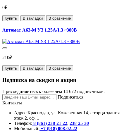
0₽
Купить
В закладки
В сравнение
Автомат А63-М УЗ 1.25А/1.3 ~380В
210₽
Купить
В закладки
В сравнение
Подписка на скидки и акции
Присоединяйтесь к более чем 14 672 подписчиков.
Подписаться
Контакты
Адрес:
Краснодар, ул. Кожевенная 14, с торца здания
этаж 2, оф. 1
Телефон:
8 (861) 238-21-22
,
238-25-30
Мобильный:
+7 (918) 008-02-22