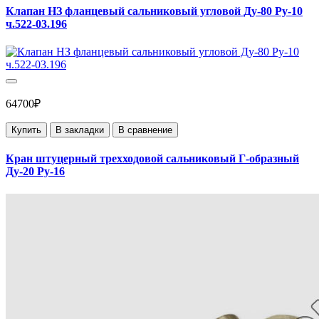
Клапан НЗ фланцевый сальниковый угловой Ду-80 Ру-10
ч.522-03.196
64700₽
Купить
В закладки
В сравнение
Кран штуцерный трехходовой сальниковый Г-образный
Ду-20 Ру-16