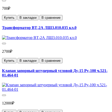
700₽
Купить
В закладки
В сравнение
Трансформатор ВТ-2А ЛШ3.010.035 кл.0
2700₽
Купить
В закладки
В сравнение
Клапан запорный штуцерный угловой Ду-15 Ру-100 ч.521-
01.464-01
12000₽