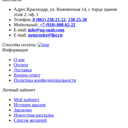
Адрес:
Краснодар, ул. Кожевенная 14, с торца здания
этаж 2, оф. 1
Телефон:
8 (861) 238-21-22
,
238-25-30
Мобильный:
+7 (918) 008-02-22
E-mail:
info@ug-snab.com
E-mail:
optproekt@list.ru
Способы оплаты:
Информация
О нас
Оплата
Доставка
Вопрос-ответ
Политика конфиденциальности
Личный кабинет
Мой кабинет
История заказов
Закладки
Новостная рассылка
Список желаний