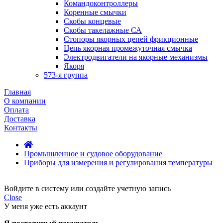
Командоконтроллеры
Коренные смычки
Скобы концевые
Скобы такелажные СА
Стопоры якорных цепей фрикционные
Цепь якорная промежуточная смычка
Электродвигатели на якорные механизмы
Якоря
573-я группа
Главная
О компании
Оплата
Доставка
Контакты
Промышленное и судовое оборудование
Приборы для измерения и регулирования температуры
Войдите в систему или создайте учетную запись
Close
У меня уже есть аккаунт