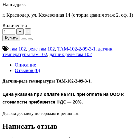
Наш адрес:
г. Краснодар, ул. Кожевенная 14 (с торца здания этаж 2, оф. 1)
Количество
Купить
там 102
,
реле там 102
,
ТАМ-102-2-09-3-1
,
датчик
температуры там 102
,
датчик реле там 102
Описание
Отзывов (0)
Датчик-реле температуры ТАМ-102-2-09-3-1.
Цена указана при оплате на ИП, при оплате на ООО к
стоимости прибавится НДС ― 20%.
Делаем доставку по городам и регионам.
Написать отзыв