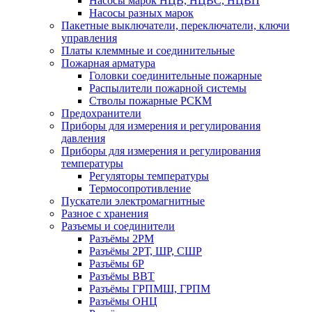
Насосы марок НЦВ, НЦВС, НЦВП
Насосы разных марок
Пакетные выключатели, переключатели, ключи
управления
Платы клеммные и соединительные
Пожарная арматура
Головки соединительные пожарные
Распылители пожарной системы
Стволы пожарные РСКМ
Предохранители
Приборы для измерения и регулирования
давления
Приборы для измерения и регулирования
температуры
Регуляторы температуры
Термосопротивление
Пускатели электромагнитные
Разное с хранения
Разъемы и соединители
Разъёмы 2РМ
Разъёмы 2РТ, ШР, СШР
Разъёмы 6Р
Разъёмы ВВТ
Разъёмы ГРПМШ, ГРПМ
Разъёмы ОНЦ