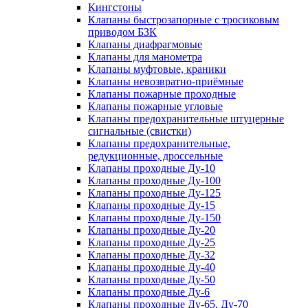
Кингстоны
Клапаны быстрозапорные с тросиковым
приводом БЗК
Клапаны диафрагмовые
Клапаны для манометра
Клапаны муфтовые, краники
Клапаны невозвратно-приёмные
Клапаны пожарные проходные
Клапаны пожарные угловые
Клапаны предохранительные штуцерные
сигнальные (свистки)
Клапаны предохранительные,
редукционные, дроссельные
Клапаны проходные Ду-10
Клапаны проходные Ду-100
Клапаны проходные Ду-125
Клапаны проходные Ду-15
Клапаны проходные Ду-150
Клапаны проходные Ду-20
Клапаны проходные Ду-25
Клапаны проходные Ду-32
Клапаны проходные Ду-40
Клапаны проходные Ду-50
Клапаны проходные Ду-6
Клапаны проходные Ду-65, Ду-70