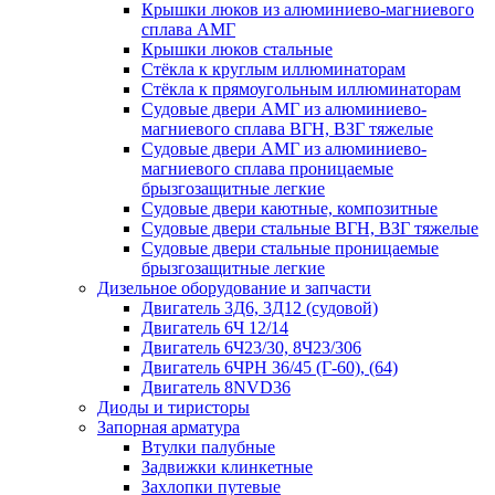
Крышки люков из алюминиево-магниевого
сплава АМГ
Крышки люков стальные
Стёкла к круглым иллюминаторам
Стёкла к прямоугольным иллюминаторам
Судовые двери АМГ из алюминиево-
магниевого сплава ВГН, ВЗГ тяжелые
Судовые двери АМГ из алюминиево-
магниевого сплава проницаемые
брызгозащитные легкие
Судовые двери каютные, композитные
Судовые двери стальные ВГН, ВЗГ тяжелые
Судовые двери стальные проницаемые
брызгозащитные легкие
Дизельное оборудование и запчасти
Двигатель 3Д6, 3Д12 (судовой)
Двигатель 6Ч 12/14
Двигатель 6Ч23/30, 8Ч23/306
Двигатель 6ЧРН 36/45 (Г-60), (64)
Двигатель 8NVD36
Диоды и тиристоры
Запорная арматура
Втулки палубные
Задвижки клинкетные
Захлопки путевые