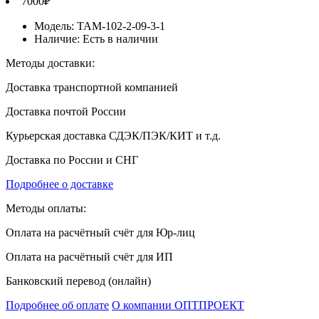
7000₽
Модель:
ТАМ-102-2-09-3-1
Наличие:
Есть в наличии
Методы доставки:
Доставка транспортной компанией
Доставка почтой России
Курьерская доставка СДЭК/ПЭК/КИТ и т.д.
Доставка по России и СНГ
Подробнее о доставке
Методы оплаты:
Оплата на расчётный счёт для Юр-лиц
Оплата на расчётный счёт для ИП
Банковский перевод (онлайн)
Подробнее об оплате
О компании ОПТПРОЕКТ