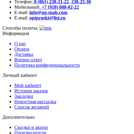
Телефон:
8 (861) 238-21-22
,
238-25-30
Мобильный:
+7 (918) 008-02-22
E-mail:
info@ug-snab.com
E-mail:
optproekt@list.ru
Способы оплаты:
Информация
О нас
Оплата
Доставка
Вопрос-ответ
Политика конфиденциальности
Личный кабинет
Мой кабинет
История заказов
Закладки
Новостная рассылка
Список желаний
Дополнительно
Скидки и акции
Производители