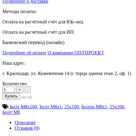
Подробнее о доставке
Методы оплаты:
Оплата на расчётный счёт для Юр-лиц
Оплата на расчётный счёт для ИП
Банковский перевод (онлайн)
Подробнее об оплате
О компании ОПТПРОЕКТ
Наш адрес:
г. Краснодар, ул. Кожевенная 14 (с торца здания этаж 2, оф. 1)
Количество
Купить
Болт М8х100
,
Болт М8х1
,
25х100
,
Болты М8х1
,
25х100
,
Болт М8
Описание
Отзывов (0)