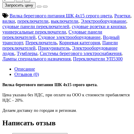
Запросить цену
Вилка берегового питания ШК 4х15 серого цвета
,
Розетки
,
вилки
,
переключатели
,
выключатели
,
Электрооборудование
,
судовые панели переключателей
,
судовые розетки и кнопки
,
универсальные переключатели
,
Судовые панели
переключателей
,
Судовое электрооборудование
,
Водный
транспорт
,
Переключатель
,
Корневая категория
,
Панели
переключателей
,
Прикуриватель
,
Электрооборудование
лодок
,
Тумблеры
,
Системы берегового электроснабжения
,
Лампы специального назначения
,
Переключатели УП5300
Описание
Отзывов (0)
Вилка берегового питания ШК 4х15 серого цвета.
Цена указана без НДС, при оплате на ООО к стоимости прибавляется
НДС - 20%.
Делаем доставку по городам и регионам.
Написать отзыв