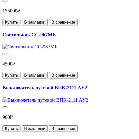
155000₽
Купить
В закладки
В сравнение
Светильник СС-967МБ
4500₽
Купить
В закладки
В сравнение
Выключатель путевой ВПК-2111 АУ2
900₽
Купить
В закладки
В сравнение