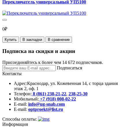
Переключатель универсальный УП5100
0₽
Купить
В закладки
В сравнение
Подписка на скидки и акции
Присоединяйтесь к более чем 14 672 подписчиков.
Подписаться
Контакты
Адрес:
Краснодар, ул. Кожевенная 14, с торца здания
этаж 2, оф. 1
Телефон:
8 (861) 238-21-22
,
238-25-30
Мобильный:
+7 (918) 008-02-22
E-mail:
info@ug-snab.com
E-mail:
optproekt@list.ru
Способы оплаты:
Информация