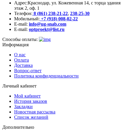
Адрес:
Краснодар, ул. Кожевенная 14, с торца здания
этаж 2, оф. 1
Телефон:
8 (861) 238-21-22
,
238-25-30
Мобильный:
+7 (918) 008-02-22
E-mail:
info@ug-snab.com
E-mail:
optproekt@list.ru
Способы оплаты:
Информация
О нас
Оплата
Доставка
Вопрос-ответ
Политика конфиденциальности
Личный кабинет
Мой кабинет
История заказов
Закладки
Новостная рассылка
Список желаний
Дополнительно