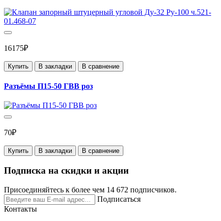
16175₽
Купить
В закладки
В сравнение
Разъёмы П15-50 ГВВ роз
70₽
Купить
В закладки
В сравнение
Подписка на скидки и акции
Присоединяйтесь к более чем 14 672 подписчиков.
Подписаться
Контакты