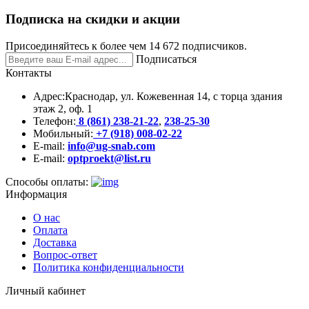
Подписка на скидки и акции
Присоединяйтесь к более чем 14 672 подписчиков.
Подписаться
Контакты
Адрес:
Краснодар, ул. Кожевенная 14, с торца здания
этаж 2, оф. 1
Телефон:
8 (861) 238-21-22
,
238-25-30
Мобильный:
+7 (918) 008-02-22
E-mail:
info@ug-snab.com
E-mail:
optproekt@list.ru
Способы оплаты:
Информация
О нас
Оплата
Доставка
Вопрос-ответ
Политика конфиденциальности
Личный кабинет