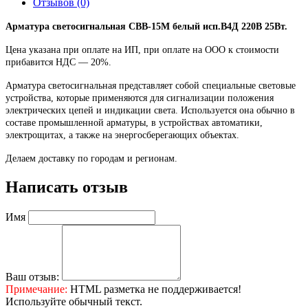
Отзывов (0)
Арматура светосигнальная СВВ-15М белый исп.В4Д 220В 25Вт.
Цена указана при оплате на ИП, при оплате на ООО к стоимости
прибавится НДС ― 20%.
Арматура светосигнальная представляет собой специальные световые
устройства, которые применяются для сигнализации положения
электрических цепей и индикации света. Используется она обычно в
составе промышленной арматуры, в устройствах автоматики,
электрощитах, а также на энергосберегающих объектах.
Делаем доставку по городам и регионам.
Написать отзыв
Имя
Ваш отзыв:
Примечание:
HTML разметка не поддерживается!
Используйте обычный текст.