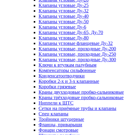
Клапаны угловые Ду-25
Клапаны угловые Ду-32
Клапаны угловые Ду-40
Клапаны угловые Ду-50
Клапаны угловые Ду-6
Клапаны угловые Ду-65, Ду-70
Клапаны угловые Ду-80
Клапаны угловые фланцевые Ду-32
Клапаны угловые, проходные Ду-200
Клапаны угловые, проходные Ду-250
Клапаны угловые, проходные Ду-300
Ключи к втулкам палубным
Компенсаторы сильфонные
Конденсатоотводчики
Коробки 2-х и 3-х клапанные
Коробки грязевые
Краны двухходовые пробко-сальниковые
Краны трёхходовые пробко-сальниковые
Ниппели к ШТС
Сетки на приёмные трубы и клапаны
Спец клапаны
Тройники штуцерные
Фланцы, приварыши
Фонари смотровые